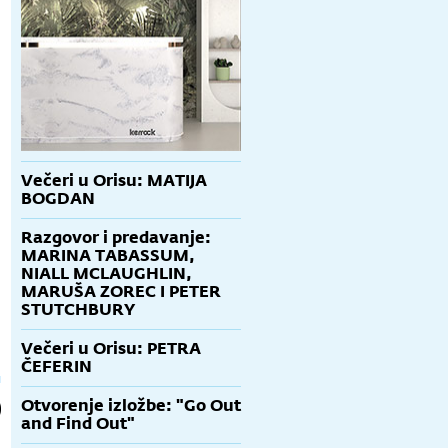
Večeri u Orisu: MATIJA
BOGDAN
Razgovor i predavanje:
MARINA TABASSUM,
NIALL MCLAUGHLIN,
MARUŠA ZOREC I PETER
STUTCHBURY
Večeri u Orisu: PETRA
ČEFERIN
Otvorenje izložbe: "Go Out
and Find Out"