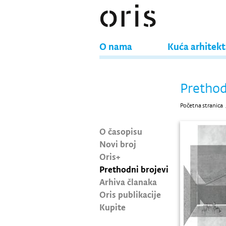
O nama
Kuća arhitek
Prethod
Početna stranica
O časopisu
Novi broj
Oris+
Prethodni brojevi
Arhiva članaka
Oris publikacije
Kupite