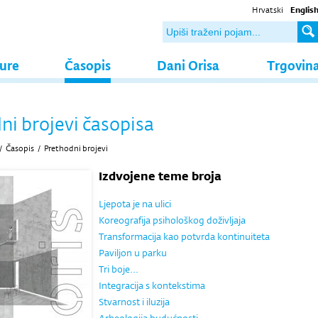
Hrvatski
Englis
ture
Časopis
Dani Orisa
Trgovin
ni brojevi časopisa
/
Časopis
/
Prethodni brojevi
Izdvojene teme broja
Ljepota je na ulici
Koreografija psihološkog doživljaja
Transformacija kao potvrda kontinuiteta
Paviljon u parku
Tri boje...
Integracija s kontekstima
Stvarnost i iluzija