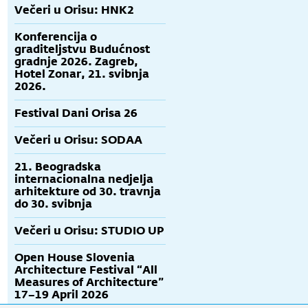
Večeri u Orisu: HNK2
Konferencija o
graditeljstvu Budućnost
gradnje 2026. Zagreb,
Hotel Zonar, 21. svibnja
2026.
Festival Dani Orisa 26
Večeri u Orisu: SODAA
21. Beogradska
internacionalna nedjelja
arhitekture od 30. travnja
do 30. svibnja
Večeri u Orisu: STUDIO UP
Open House Slovenia
Architecture Festival “All
Measures of Architecture”
17–19 April 2026