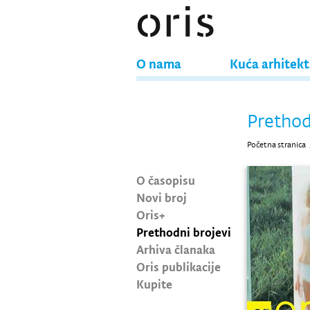
O nama
Kuća arhitek
Prethod
Početna stranica
O časopisu
Novi broj
Oris+
Prethodni brojevi
Arhiva članaka
Oris publikacije
Kupite