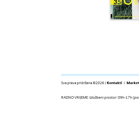
Sva prava pridržana ©2026 |
Kontakti
|
Market
RADNO VRIJEME: Izložbeni prostor: 09h-17h (pon-