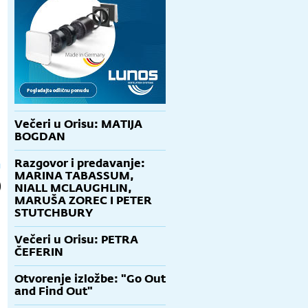
Večeri u Orisu: MATIJA
BOGDAN
Razgovor i predavanje:
MARINA TABASSUM,
NIALL MCLAUGHLIN,
MARUŠA ZOREC I PETER
STUTCHBURY
Večeri u Orisu: PETRA
ČEFERIN
Otvorenje izložbe: "Go Out
and Find Out"