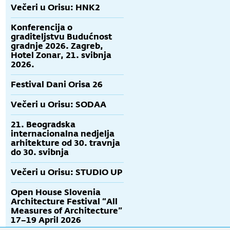
Večeri u Orisu: HNK2
Konferencija o
graditeljstvu Budućnost
gradnje 2026. Zagreb,
Hotel Zonar, 21. svibnja
2026.
Festival Dani Orisa 26
Večeri u Orisu: SODAA
21. Beogradska
internacionalna nedjelja
arhitekture od 30. travnja
do 30. svibnja
Večeri u Orisu: STUDIO UP
Open House Slovenia
Architecture Festival “All
Measures of Architecture”
17–19 April 2026