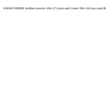
RADNO VRIJEME: Izložbeni prostor: 09h-17h (pon-pet) | Uredi: 09h-16h (pon-pet) Bi