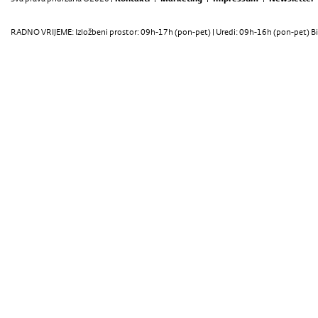
RADNO VRIJEME: Izložbeni prostor: 09h-17h (pon-pet) | Uredi: 09h-16h (pon-pet) Bi