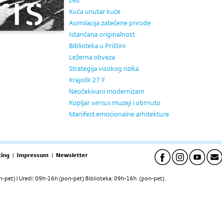
Žeđ
Kuća unutar kuće
Asimilacija zatečene prirode
Istančana originalnost
Biblioteka u Prištini
Ležerna obveza
Strategija visokog rizika
Krajolik 27 F
Neočekivani modernizam
Kopljar
versus
muzeji i obrnuto
Manifest emocionalne arhitekture
ing
|
Impressum
|
Newsletter
pet) | Uredi: 09h-16h (pon-pet) Biblioteka: 09h-16h. (pon-pet).