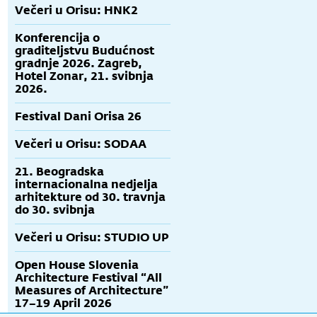
Večeri u Orisu: HNK2
Konferencija o
graditeljstvu Budućnost
gradnje 2026. Zagreb,
Hotel Zonar, 21. svibnja
2026.
Festival Dani Orisa 26
Večeri u Orisu: SODAA
21. Beogradska
internacionalna nedjelja
arhitekture od 30. travnja
do 30. svibnja
Večeri u Orisu: STUDIO UP
Open House Slovenia
Architecture Festival “All
Measures of Architecture”
17–19 April 2026