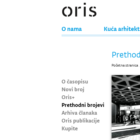
O nama
Kuća arhitek
Prethod
Početna stranica
O časopisu
Novi broj
Oris+
Prethodni brojevi
Arhiva članaka
Oris publikacije
Kupite