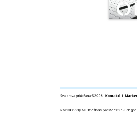
Sva prava pridržana ©2026 |
Kontakti
|
Market
RADNO VRIJEME: Izložbeni prostor: 09h-17h (pon-