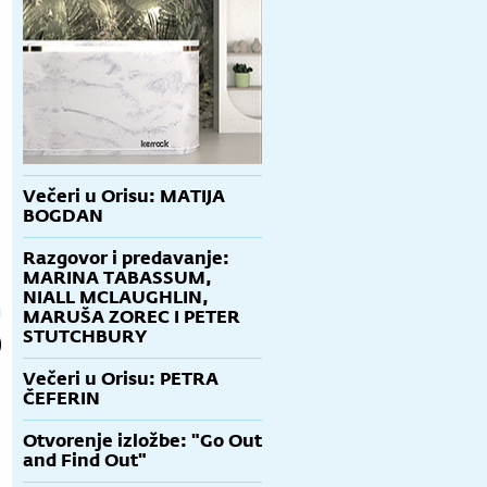
Večeri u Orisu: MATIJA
BOGDAN
Razgovor i predavanje:
MARINA TABASSUM,
NIALL MCLAUGHLIN,
MARUŠA ZOREC I PETER
STUTCHBURY
Večeri u Orisu: PETRA
ČEFERIN
Otvorenje izložbe: "Go Out
and Find Out"