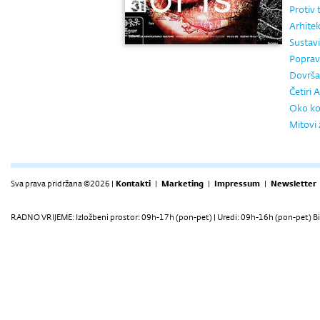
Protiv
Arhitek
Sustavi
Poprav
Dovrša
Četiri
Oko ko
Mitovi
Sva prava pridržana ©2026 |
Kontakti
|
Marketing
|
Impressum
|
Newsletter
RADNO VRIJEME: Izložbeni prostor: 09h-17h (pon-pet) | Uredi: 09h-16h (pon-pet) Bi