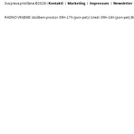
Sva prava pridržana ©2026 |
Kontakti
|
Marketing
|
Impressum
|
Newsletter
RADNO VRIJEME: Izložbeni prostor: 09h-17h (pon-pet) | Uredi: 09h-16h (pon-pet) Bi