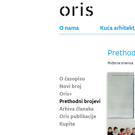
O nama
Kuća arhitek
Prethod
Početna stranica
O časopisu
Novi broj
Oris+
Prethodni brojevi
Arhiva članaka
Oris publikacije
Kupite