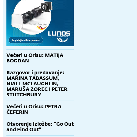
Večeri u Orisu: MATIJA
BOGDAN
Razgovor i predavanje:
MARINA TABASSUM,
NIALL MCLAUGHLIN,
MARUŠA ZOREC I PETER
STUTCHBURY
Večeri u Orisu: PETRA
ČEFERIN
Otvorenje izložbe: "Go Out
and Find Out"