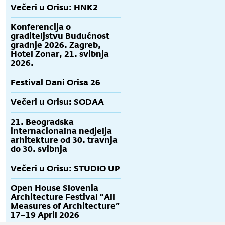
Večeri u Orisu: HNK2
Konferencija o
graditeljstvu Budućnost
gradnje 2026. Zagreb,
Hotel Zonar, 21. svibnja
2026.
Festival Dani Orisa 26
Večeri u Orisu: SODAA
21. Beogradska
internacionalna nedjelja
arhitekture od 30. travnja
do 30. svibnja
Večeri u Orisu: STUDIO UP
Open House Slovenia
Architecture Festival “All
Measures of Architecture”
17–19 April 2026