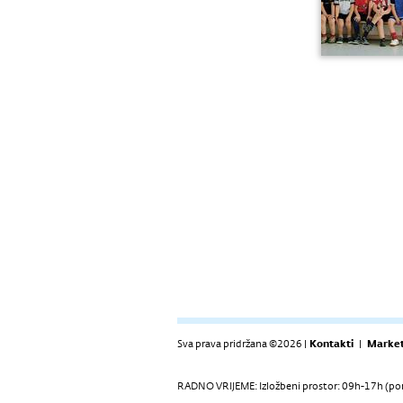
Sva prava pridržana ©2026 |
Kontakti
|
Market
RADNO VRIJEME: Izložbeni prostor: 09h-17h (pon-