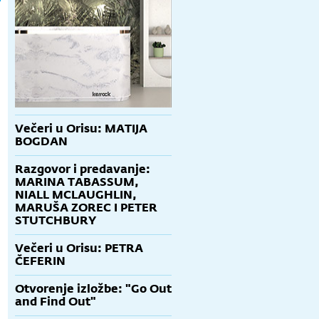
Večeri u Orisu: MATIJA
BOGDAN
Razgovor i predavanje:
MARINA TABASSUM,
NIALL MCLAUGHLIN,
MARUŠA ZOREC I PETER
STUTCHBURY
Večeri u Orisu: PETRA
ČEFERIN
Otvorenje izložbe: "Go Out
and Find Out"