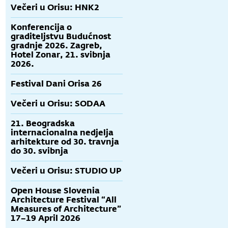
Večeri u Orisu: HNK2
Konferencija o
graditeljstvu Budućnost
gradnje 2026. Zagreb,
Hotel Zonar, 21. svibnja
2026.
Festival Dani Orisa 26
Večeri u Orisu: SODAA
21. Beogradska
internacionalna nedjelja
arhitekture od 30. travnja
do 30. svibnja
Večeri u Orisu: STUDIO UP
Open House Slovenia
Architecture Festival “All
Measures of Architecture”
17–19 April 2026