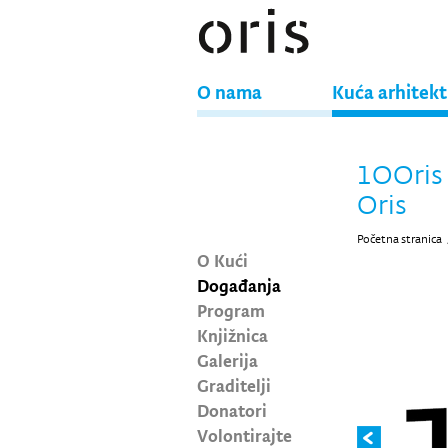
O nama
Kuća arhitek
1OOris 
Oris
Početna stranica
O Kući
Događanja
Program
Knjižnica
Galerija
Graditelji
Donatori
Volontirajte