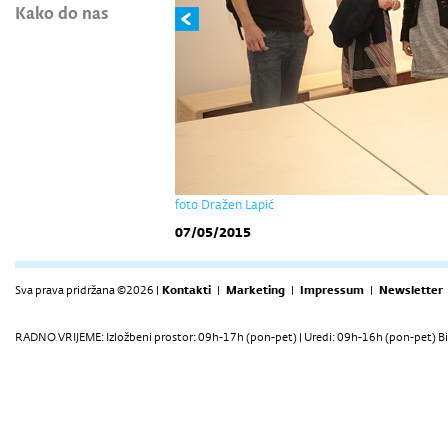
Kako do nas
foto Dražen Lapić
07/05/2015
Sva prava pridržana ©2026 |
Kontakti
|
Marketing
|
Impressum
|
Newsletter
RADNO VRIJEME: Izložbeni prostor: 09h-17h (pon-pet) | Uredi: 09h-16h (pon-pet) Bi