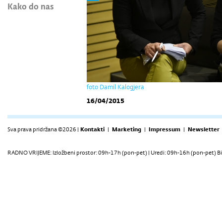
Kako do nas
foto Damil Kalogjera
16/04/2015
Sva prava pridržana ©2026 |
Kontakti
|
Marketing
|
Impressum
|
Newsletter
RADNO VRIJEME: Izložbeni prostor: 09h-17h (pon-pet) | Uredi: 09h-16h (pon-pet) Bi