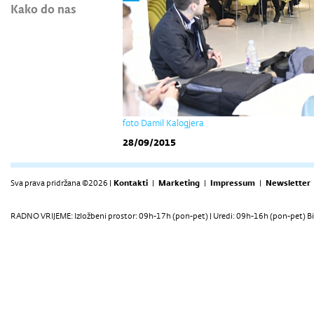
Kako do nas
foto Damil Kalogjera
28/09/2015
Sva prava pridržana ©2026 |
Kontakti
|
Marketing
|
Impressum
|
Newsletter
RADNO VRIJEME: Izložbeni prostor: 09h-17h (pon-pet) | Uredi: 09h-16h (pon-pet) Bi