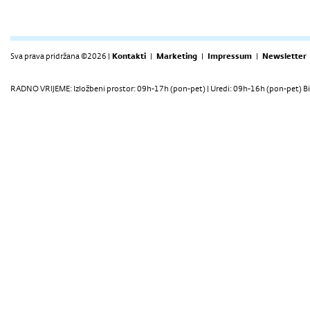
Sva prava pridržana ©2026 |
Kontakti
|
Marketing
|
Impressum
|
Newsletter
RADNO VRIJEME: Izložbeni prostor: 09h-17h (pon-pet) | Uredi: 09h-16h (pon-pet) Bi