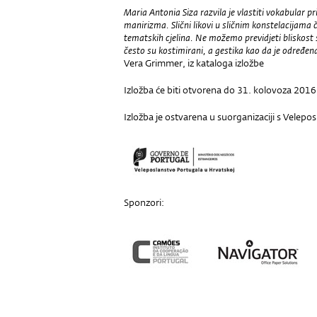
Maria Antonia Siza razvila je vlastiti vokabular p
manirizma. Slični likovi u sličnim konstelacijama 
tematskih cjelina. Ne možemo previdjeti bliskost
često su kostimirani, a gestika kao da je određen
Vera Grimmer, iz kataloga izložbe
Izložba će biti otvorena do 31. kolovoza 2016
Izložba je ostvarena u suorganizaciji s Velep
Sponzori: