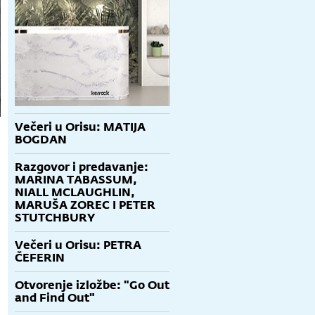
Večeri u Orisu: MATIJA
BOGDAN
Razgovor i predavanje:
MARINA TABASSUM,
NIALL MCLAUGHLIN,
MARUŠA ZOREC I PETER
STUTCHBURY
Večeri u Orisu: PETRA
ČEFERIN
Otvorenje izložbe: "Go Out
and Find Out"