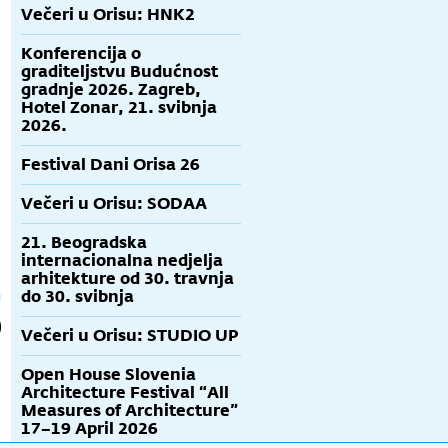
Večeri u Orisu: HNK2
Konferencija o
graditeljstvu Budućnost
gradnje 2026. Zagreb,
Hotel Zonar, 21. svibnja
2026.
Festival Dani Orisa 26
Večeri u Orisu: SODAA
21. Beogradska
internacionalna nedjelja
arhitekture od 30. travnja
do 30. svibnja
Večeri u Orisu: STUDIO UP
Open House Slovenia
Architecture Festival “All
Measures of Architecture”
17–19 April 2026