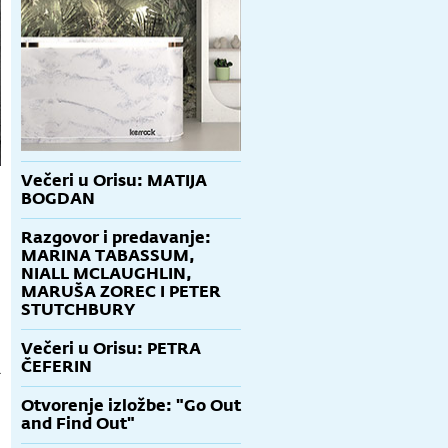
Večeri u Orisu: MATIJA
BOGDAN
Razgovor i predavanje:
MARINA TABASSUM,
NIALL MCLAUGHLIN,
MARUŠA ZOREC I PETER
STUTCHBURY
Večeri u Orisu: PETRA
ČEFERIN
a
Otvorenje izložbe: "Go Out
and Find Out"