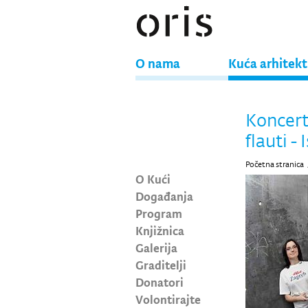
O nama
Kuća arhitek
Koncer
flauti -
Početna stranica
O Kući
Događanja
Program
Knjižnica
Galerija
Graditelji
Donatori
Volontirajte