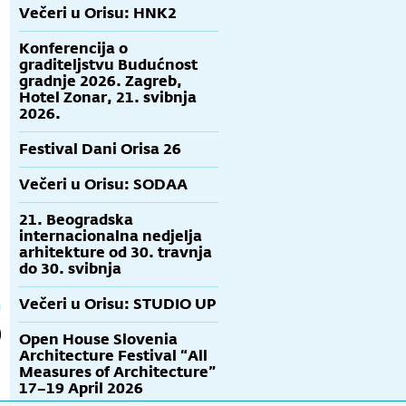
Večeri u Orisu: HNK2
Konferencija o
graditeljstvu Budućnost
gradnje 2026. Zagreb,
Hotel Zonar, 21. svibnja
2026.
Festival Dani Orisa 26
Večeri u Orisu: SODAA
21. Beogradska
internacionalna nedjelja
arhitekture od 30. travnja
do 30. svibnja
Večeri u Orisu: STUDIO UP
Open House Slovenia
Architecture Festival “All
Measures of Architecture”
17–19 April 2026