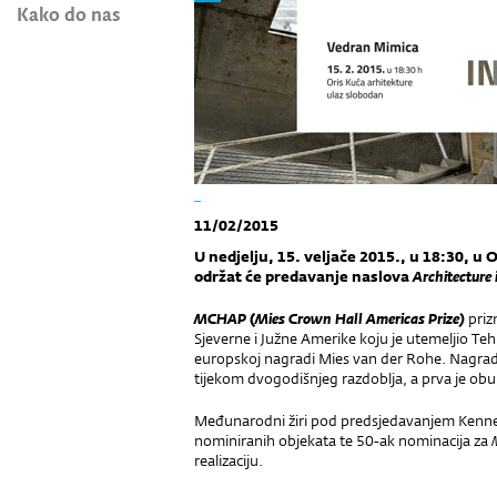
Kako do nas
_
11/02/2015
U nedjelju, 15. veljače 2015., u 18:30, u
održat će predavanje naslova
Architecture
MCHAP
(
Mies Crown Hall Americas Prize)
priz
Sjeverne i Južne Amerike koju je utemeljio Tehn
europskoj nagradi Mies van der Rohe. Nagrada 
tijekom dvogodišnjeg razdoblja, a prva je ob
Međunarodni žiri pod predsjedavanjem Kenne
nominiranih objekata te 50-ak nominacija za
realizaciju.