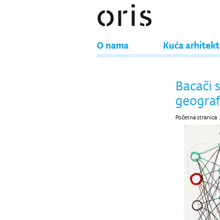
O nama
Kuća arhitek
Bacači 
geografi
Početna stranica