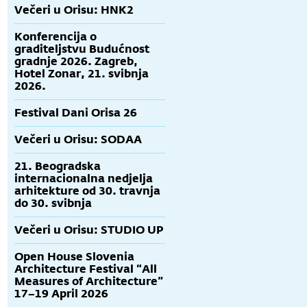
Večeri u Orisu: HNK2
Konferencija o
graditeljstvu Budućnost
gradnje 2026. Zagreb,
Hotel Zonar, 21. svibnja
2026.
Festival Dani Orisa 26
Večeri u Orisu: SODAA
21. Beogradska
internacionalna nedjelja
arhitekture od 30. travnja
do 30. svibnja
Večeri u Orisu: STUDIO UP
Open House Slovenia
Architecture Festival “All
Measures of Architecture”
17–19 April 2026