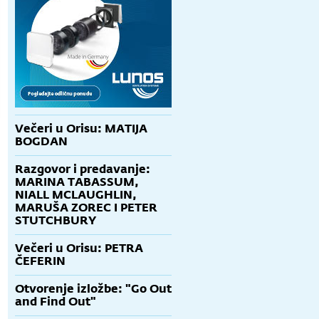
Večeri u Orisu: MATIJA
BOGDAN
Razgovor i predavanje:
MARINA TABASSUM,
NIALL MCLAUGHLIN,
MARUŠA ZOREC I PETER
STUTCHBURY
Večeri u Orisu: PETRA
ČEFERIN
Otvorenje izložbe: "Go Out
and Find Out"