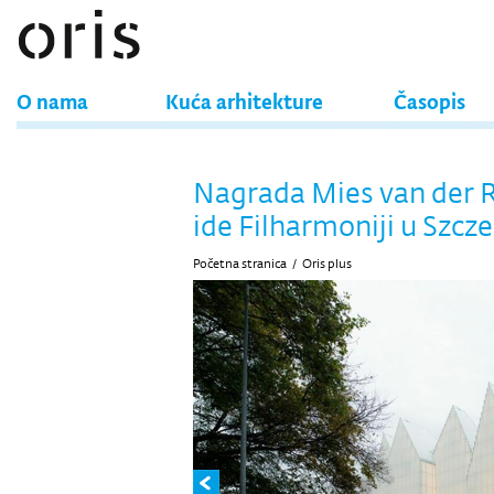
O nama
Kuća arhitekture
Časopis
Nagrada Mies van der 
ide Filharmoniji u Szcz
Početna stranica
/
Oris plus