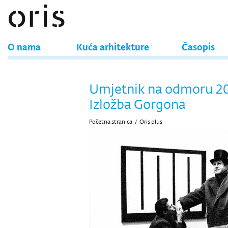
O nama
Kuća arhitekture
Časopis
Umjetnik na odmoru 20
Izložba Gorgona
Početna stranica
/
Oris plus