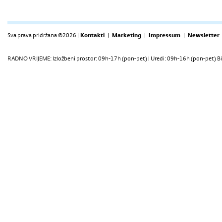
Sva prava pridržana ©2026 |
Kontakti
|
Marketing
|
Impressum
|
Newsletter
RADNO VRIJEME: Izložbeni prostor: 09h-17h (pon-pet) | Uredi: 09h-16h (pon-pet) Bi