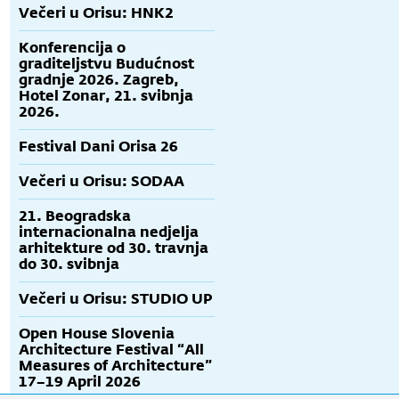
Večeri u Orisu: HNK2
Konferencija o
graditeljstvu Budućnost
gradnje 2026. Zagreb,
Hotel Zonar, 21. svibnja
2026.
Festival Dani Orisa 26
Večeri u Orisu: SODAA
21. Beogradska
internacionalna nedjelja
arhitekture od 30. travnja
do 30. svibnja
Večeri u Orisu: STUDIO UP
Open House Slovenia
Architecture Festival “All
Measures of Architecture”
17–19 April 2026