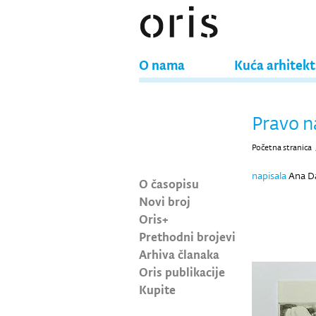
O nama
Kuća arhitek
Pravo na
Početna stranica
napisala
Ana D
O časopisu
Novi broj
Oris+
Prethodni brojevi
Arhiva članaka
Oris publikacije
Kupite