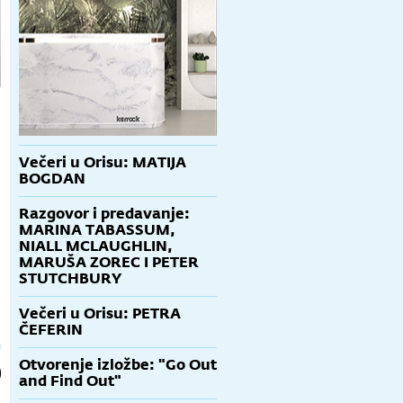
Večeri u Orisu: MATIJA
BOGDAN
Razgovor i predavanje:
MARINA TABASSUM,
NIALL MCLAUGHLIN,
MARUŠA ZOREC I PETER
STUTCHBURY
Večeri u Orisu: PETRA
ČEFERIN
Otvorenje izložbe: "Go Out
and Find Out"