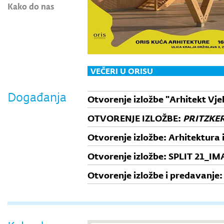
Kako do nas
VEČERI U ORISU
Događanja
Otvorenje izložbe "Arhitekt Vje
OTVORENJE IZLOŽBE:
PRITZKER
Otvorenje izložbe: Arhitektura i
Otvorenje izložbe: SPLIT 21_
Otvorenje izložbe i predavanje
RELIQUIARUM - skriveni potenci
baštine