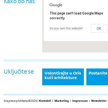
Kako do nas
This page can't load Google Maps
correctly.
OK
Do you own this website?
Uključite se
Volontirajte u Oris
Postanite
kući arhitekture
Sva prava pridržana ©2026 |
Kontakti
|
Marketing
|
Impressum
|
Newsletter