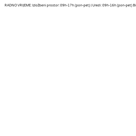
RADNO VRIJEME: Izložbeni prostor: 09h-17h (pon-pet) | Uredi: 09h-16h (pon-pet) Bi