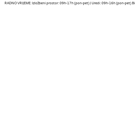
RADNO VRIJEME: Izložbeni prostor: 09h-17h (pon-pet) | Uredi: 09h-16h (pon-pet) Bi