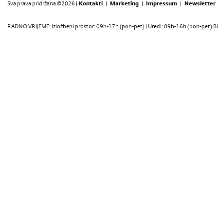
Sva prava pridržana ©2026 |
Kontakti
|
Marketing
|
Impressum
|
Newsletter
RADNO VRIJEME: Izložbeni prostor: 09h-17h (pon-pet) | Uredi: 09h-16h (pon-pet) Bi