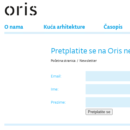
O nama
Kuća arhitekture
Časopis
Pretplatite se na Oris n
Početna stranica
/
Newsletter
Email:
Ime:
Prezime: