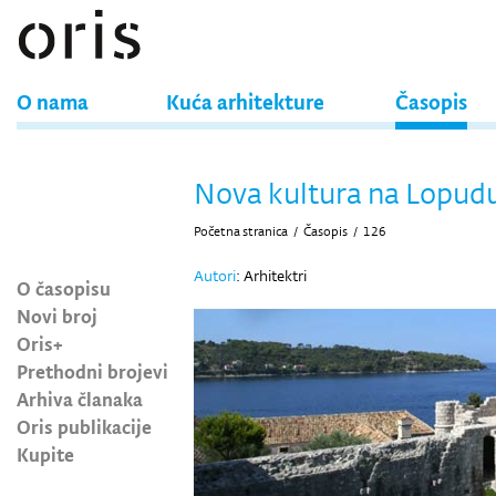
O nama
Kuća arhitekture
Časopis
Nova kultura na Lopud
Početna stranica
/
Časopis
/
126
Autori
: Arhitektri
O časopisu
Novi broj
Oris+
Prethodni brojevi
Arhiva članaka
Oris publikacije
Kupite