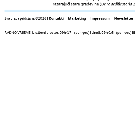
razarajući stare građevine (
De re aedificatoria
2
Sva prava pridržana ©2026 |
Kontakti
|
Marketing
|
Impressum
|
Newsletter
RADNO VRIJEME: Izložbeni prostor: 09h-17h (pon-pet) | Uredi: 09h-16h (pon-pet) Bi