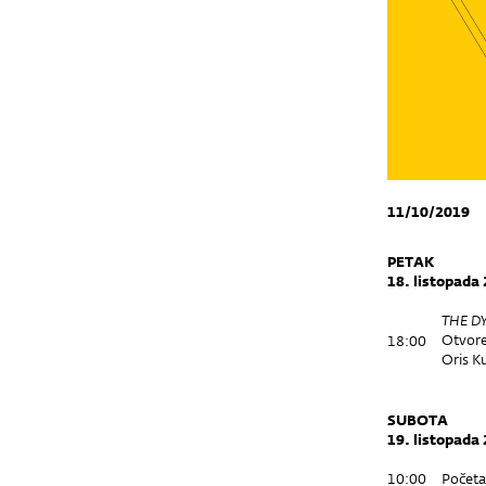
11/10/2019
PETAK
18. listopada
THE D
Otvore
18:00
Oris K
SUBOTA
19. listopada
10:00
Počet