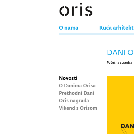
O nama
Kuća arhitek
DANI O
Početna stranica
Novosti
O Danima Orisa
Prethodni Dani
Oris nagrada
Vikend s Orisom