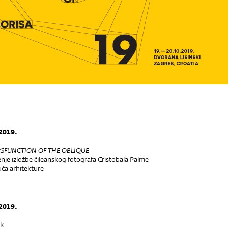
 2019.
YSFUNCTION OF THE OBLIQUE
nje izložbe čileanskog fotografa Cristobala Palme
uća arhitekture
 2019.
ak