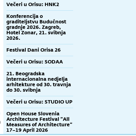
Večeri u Orisu: HNK2
Konferencija o
graditeljstvu Budućnost
gradnje 2026. Zagreb,
Hotel Zonar, 21. svibnja
2026.
Festival Dani Orisa 26
Večeri u Orisu: SODAA
21. Beogradska
internacionalna nedjelja
arhitekture od 30. travnja
do 30. svibnja
Večeri u Orisu: STUDIO UP
Open House Slovenia
Architecture Festival “All
Measures of Architecture”
17–19 April 2026