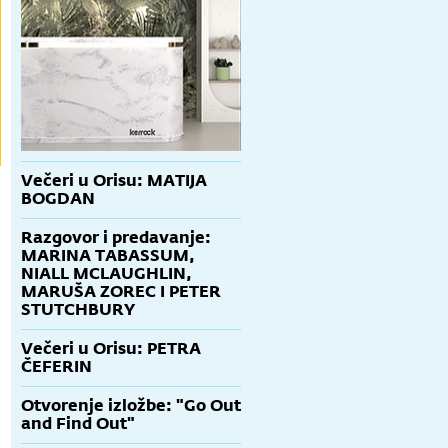
Večeri u Orisu: MATIJA
BOGDAN
Razgovor i predavanje:
MARINA TABASSUM,
NIALL MCLAUGHLIN,
MARUŠA ZOREC I PETER
STUTCHBURY
Večeri u Orisu: PETRA
ČEFERIN
Otvorenje izložbe: "Go Out
and Find Out"