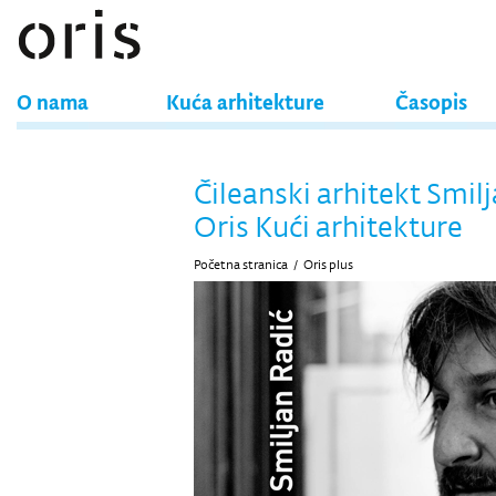
O nama
Kuća arhitekture
Časopis
Čileanski arhitekt Smil
Oris Kući arhitekture
Početna stranica
/
Oris plus