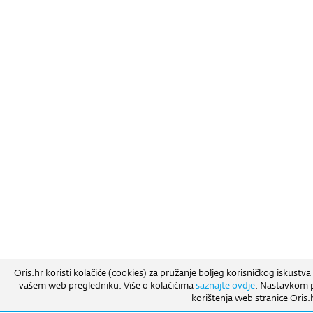
Oris.hr koristi kolačiće (cookies) za pružanje boljeg korisničkog iskustva
vašem web pregledniku. Više o kolačićima
saznajte ovdje
. Nastavkom pr
korištenja web stranice Oris.