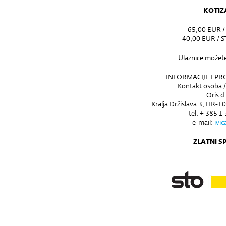
KOTIZ
65,00 EUR 
40,00 EUR / 
Ulaznice možete
INFORMACIJE I PR
Kontakt osoba /
Oris d
Kralja Držislava 3, HR-1
tel: + 385 1
e-mail:
ivi
ZLATNI 