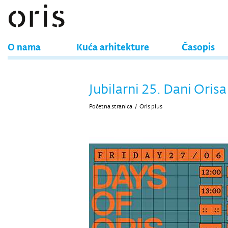
O nama
Kuća arhitekture
Časopis
Jubilarni 25. Dani Orisa
Početna stranica
/
Oris plus