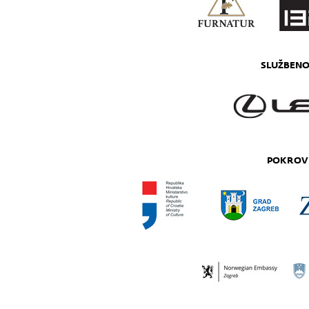
SLUŽBENO
POKROVI