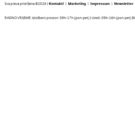
Sva prava pridržana ©2026 |
Kontakti
|
Marketing
|
Impressum
|
Newsletter
RADNO VRIJEME: Izložbeni prostor: 09h-17h (pon-pet) | Uredi: 09h-16h (pon-pet) Bi