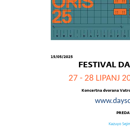
15/05/2025
FESTIVAL DA
27 - 28 LIPANJ 2
Koncertna dvorana Vatro
www.dayso
PREDA
Kazuyo Seji