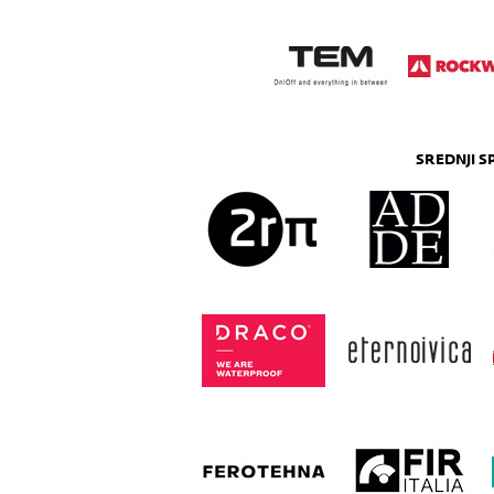
SREDNJI 