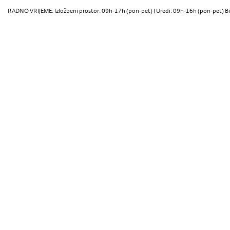
RADNO VRIJEME: Izložbeni prostor: 09h-17h (pon-pet) | Uredi: 09h-16h (pon-pet) Bi