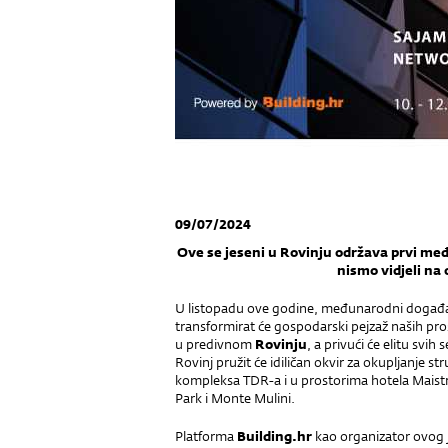
09/07/2024
Ove se jeseni u Rovinju održava prvi me
nismo vidjeli na
U listopadu ove godine, međunarodni događ
transformirat će gospodarski pejzaž naših pro
u predivnom
Rovinju
, a privući će elitu svih
Rovinj pružit će idiličan okvir za okupljanje s
kompleksa TDR-a i u prostorima hotela Maistr
Park i Monte Mulini.
Platforma
Building.hr
kao organizator ovog 