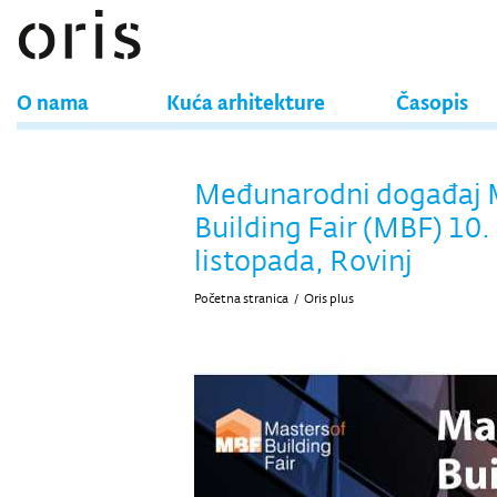
O nama
Kuća arhitekture
Časopis
Međunarodni događaj M
Building Fair (MBF) 10.
listopada, Rovinj
Početna stranica
/
Oris plus