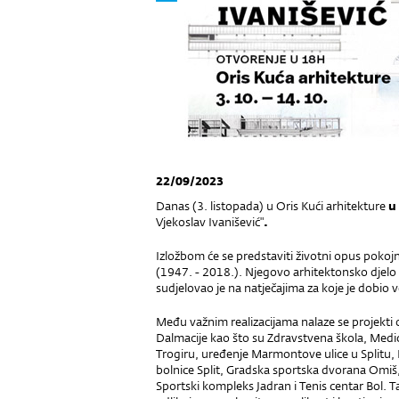
22/09/2023
Danas (3. listopada) u Oris Kući arhitekture
u
Vjekoslav Ivanišević"
.
Izložbom će se predstaviti životni opus pokojn
(1947. - 2018.). Njegovo arhitektonsko djelo č
sudjelovao je na natječajima za koje je dobio v
Među važnim realizacijama nalaze se projekti o
Dalmacije kao što su Zdravstvena škola, Medici
Trogiru, uređenje Marmontove ulice u Splitu, K
bolnice Split, Gradska sportska dvorana Omiš
Sportski kompleks Jadran i Tenis centar Bol. T