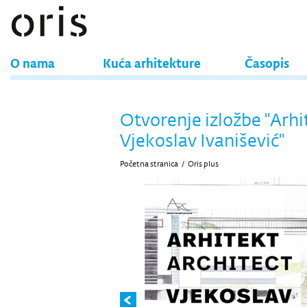
O nama
Kuća arhitekture
Časopis
Otvorenje izložbe "Arhi
Vjekoslav Ivanišević"
Početna stranica
/
Oris plus