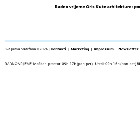
Radno vrijeme Oris Kuće arhitekture: pon -
Sva prava pridržana ©2026 |
Kontakti
|
Marketing
|
Impressum
|
Newsletter
RADNO VRIJEME: Izložbeni prostor: 09h-17h (pon-pet) | Uredi: 09h-16h (pon-pet) Bi