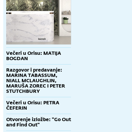
Večeri u Orisu: MATIJA
BOGDAN
Razgovor i predavanje:
MARINA TABASSUM,
NIALL MCLAUGHLIN,
MARUŠA ZOREC I PETER
STUTCHBURY
Večeri u Orisu: PETRA
ČEFERIN
Otvorenje izložbe: "Go Out
and Find Out"