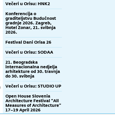
Večeri u Orisu: HNK2
Konferencija o
graditeljstvu Budućnost
gradnje 2026. Zagreb,
Hotel Zonar, 21. svibnja
2026.
Festival Dani Orisa 26
Večeri u Orisu: SODAA
21. Beogradska
internacionalna nedjelja
arhitekture od 30. travnja
do 30. svibnja
Večeri u Orisu: STUDIO UP
Open House Slovenia
Architecture Festival “All
Measures of Architecture”
17–19 April 2026