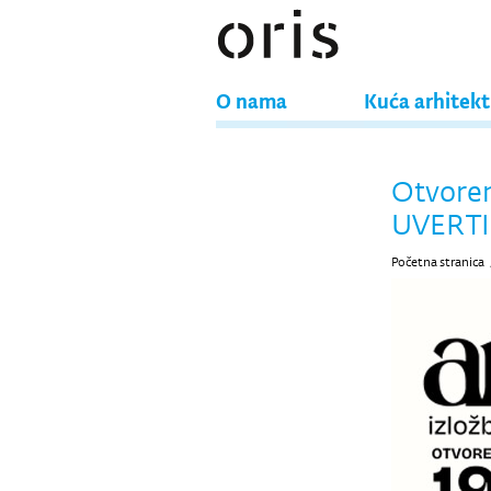
O nama
Kuća arhitek
Otvoren
UVERT
Početna stranica