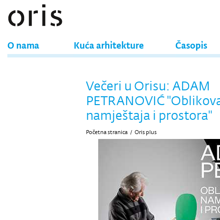
O nama
Kuća arhitekture
Časopis
Večeri u Orisu: ADAM
PETRANOVIĆ "Oblikov
namještaja i prostora"
Početna stranica
/
Oris plus