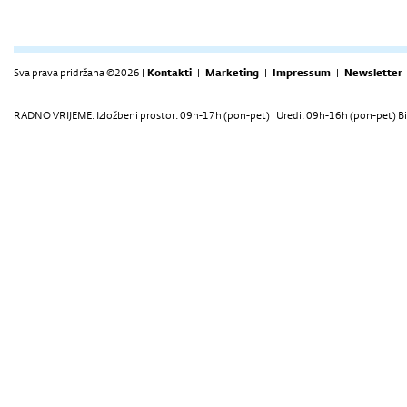
Sva prava pridržana ©2026 |
Kontakti
|
Marketing
|
Impressum
|
Newsletter
RADNO VRIJEME: Izložbeni prostor: 09h-17h (pon-pet) | Uredi: 09h-16h (pon-pet) Bi