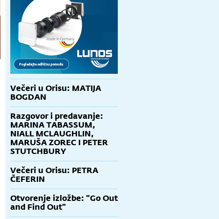
Večeri u Orisu: MATIJA
BOGDAN
Razgovor i predavanje:
MARINA TABASSUM,
NIALL MCLAUGHLIN,
MARUŠA ZOREC I PETER
STUTCHBURY
Večeri u Orisu: PETRA
ČEFERIN
Otvorenje izložbe: "Go Out
and Find Out"