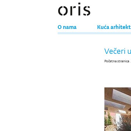
O nama
Kuća arhitek
Večeri
Početna stranica