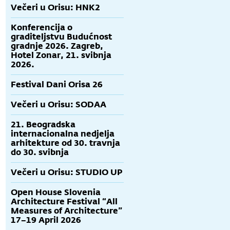
Večeri u Orisu: HNK2
Konferencija o
graditeljstvu Budućnost
gradnje 2026. Zagreb,
Hotel Zonar, 21. svibnja
2026.
Festival Dani Orisa 26
Večeri u Orisu: SODAA
21. Beogradska
internacionalna nedjelja
arhitekture od 30. travnja
do 30. svibnja
Večeri u Orisu: STUDIO UP
Open House Slovenia
Architecture Festival “All
Measures of Architecture”
17–19 April 2026