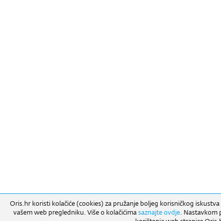
Oris.hr koristi kolačiće (cookies) za pružanje boljeg korisničkog iskustva
vašem web pregledniku. Više o kolačićima
saznajte ovdje
. Nastavkom pr