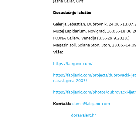
Jasna Galjer,
Oris
Dosadašnje izložbe
Galerija Sebastian, Dubrovnik, 24.06.-13.07.
Muzej Lapidarium, Novigrad, 16.05.-18.06.2
IKONA Gallery, Venecija (3.5.-29.9.2018.)
Magazin soli, Solana Ston, Ston, 23.06.-14.0
Više:
https://fabijanic.com/
https://fabijanic.com/projects/dubrovacki-l
narastajima-2003/
https://fabijanic.com/photos/dubrovacki-ljet
Kontakt:
damir@fabijanic.com
dora@alert.hr