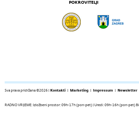
POKROVITELJI
Sva prava pridržana ©2026 |
Kontakti
|
Marketing
|
Impressum
|
Newsletter
RADNO VRIJEME: Izložbeni prostor: 09h-17h (pon-pet) | Uredi: 09h-16h (pon-pet) Bi