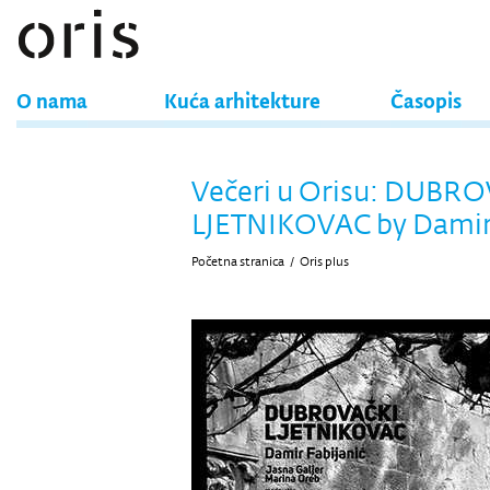
O nama
Kuća arhitekture
Časopis
Večeri u Orisu: DUBR
LJETNIKOVAC by Damir 
Početna stranica
/
Oris plus