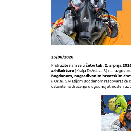
25/06/2026
Pridružite nam se u
četvrtak, 2. srpnja 202
arhitekture
(Kralja Držislava 3) na razgovo
Bogdanom, nagrađivanim hrvatskim chef
u Orisu
. S Matijom Bogdanom razgovarat će
c
ostanite na druženju u ugodnoj atmosferi uz č