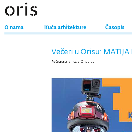
O nama
Kuća arhitekture
Časopis
Večeri u Orisu: MATI
Početna stranica
/
Oris plus