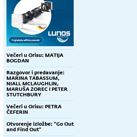
Večeri u Orisu: MATIJA
BOGDAN
Razgovor i predavanje:
MARINA TABASSUM,
NIALL MCLAUGHLIN,
MARUŠA ZOREC I PETER
STUTCHBURY
Večeri u Orisu: PETRA
ČEFERIN
Otvorenje izložbe: "Go Out
and Find Out"