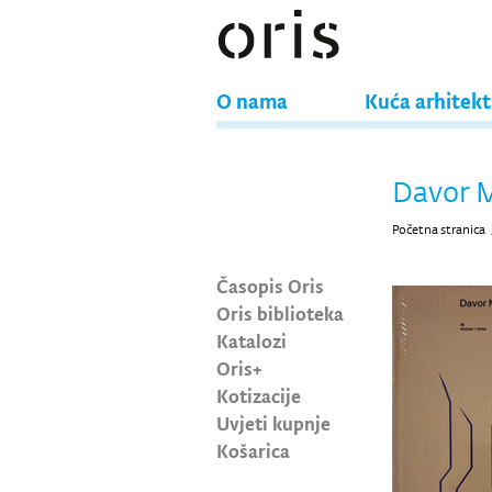
O nama
Kuća arhitek
Davor M
Početna stranica
Časopis Oris
Oris biblioteka
Katalozi
Oris+
Kotizacije
Uvjeti kupnje
Košarica