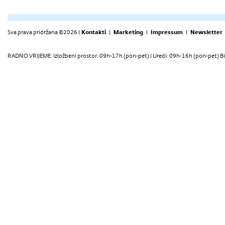
Sva prava pridržana ©2026 |
Kontakti
|
Marketing
|
Impressum
|
Newsletter
RADNO VRIJEME: Izložbeni prostor: 09h-17h (pon-pet) | Uredi: 09h-16h (pon-pet) Bi