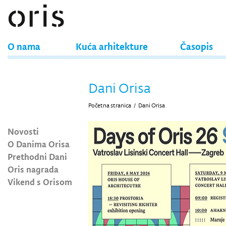
O nama
Kuća arhitekture
Časopis
Dani Orisa
Početna stranica
/
Dani Orisa
Novosti
O Danima Orisa
Prethodni Dani
Oris nagrada
Vikend s Orisom