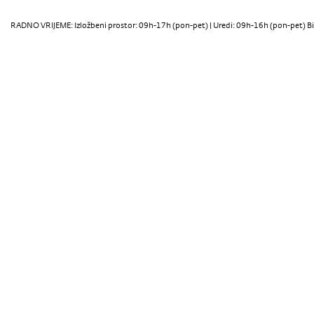
RADNO VRIJEME: Izložbeni prostor: 09h-17h (pon-pet) | Uredi: 09h-16h (pon-pet) Bi