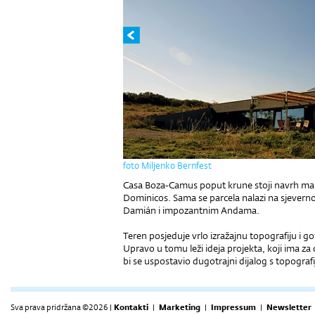
foto Miljenko Bernfest
Casa Boza-Camus poput krune stoji navrh malo
Dominicos. Sama se parcela nalazi na sjevern
Damián i impozantnim Andama.
Teren posjeduje vrlo izražajnu topografiju i 
Upravo u tomu leži ideja projekta, koji ima za cil
bi se uspostavio dugotrajni dijalog s topograf
Sva prava pridržana ©2026 |
Kontakti
|
Marketing
|
Impressum
|
Newsletter