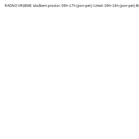
RADNO VRIJEME: Izložbeni prostor: 09h-17h (pon-pet) | Uredi: 09h-16h (pon-pet) Bi