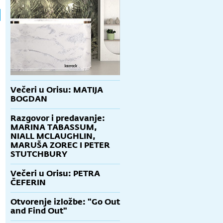
Večeri u Orisu: MATIJA
BOGDAN
Razgovor i predavanje:
MARINA TABASSUM,
NIALL MCLAUGHLIN,
MARUŠA ZOREC I PETER
STUTCHBURY
Večeri u Orisu: PETRA
ČEFERIN
Otvorenje izložbe: "Go Out
and Find Out"