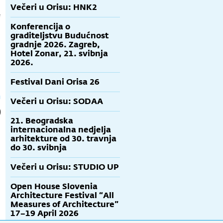
Večeri u Orisu: HNK2
e
Konferencija o
graditeljstvu Budućnost
gradnje 2026. Zagreb,
Hotel Zonar, 21. svibnja
2026.
Festival Dani Orisa 26
Večeri u Orisu: SODAA
21. Beogradska
internacionalna nedjelja
arhitekture od 30. travnja
do 30. svibnja
Večeri u Orisu: STUDIO UP
Open House Slovenia
Architecture Festival “All
Measures of Architecture”
17–19 April 2026