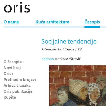
O nama
Kuća arhitekture
Časopis
Socijalne tendencije
Početna stranica
/
Časopis
/
121
napisao
Matko Meštrović
O časopisu
Novi broj
Oris+
Prethodni brojevi
Arhiva članaka
Oris publikacije
Kupite