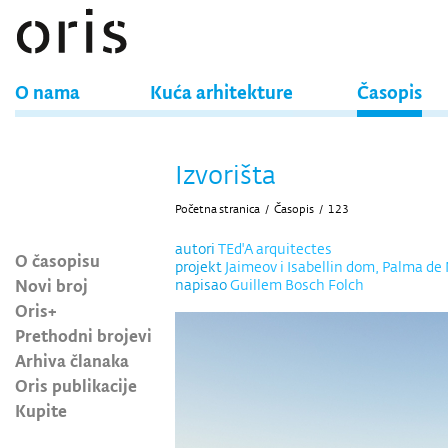
O nama
Kuća arhitekture
Časopis
Izvorišta
Početna stranica
/
Časopis
/
123
autori
TEd'A arquitectes
O časopisu
projekt
Jaimeov i Isabellin dom, Palma de
Novi broj
napisao
Guillem Bosch Folch
Oris+
Prethodni brojevi
Arhiva članaka
Oris publikacije
Kupite