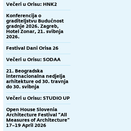
Večeri u Orisu: HNK2
Konferencija o
graditeljstvu Budućnost
gradnje 2026. Zagreb,
Hotel Zonar, 21. svibnja
2026.
Festival Dani Orisa 26
Večeri u Orisu: SODAA
21. Beogradska
internacionalna nedjelja
arhitekture od 30. travnja
do 30. svibnja
Večeri u Orisu: STUDIO UP
Open House Slovenia
Architecture Festival “All
Measures of Architecture”
17–19 April 2026