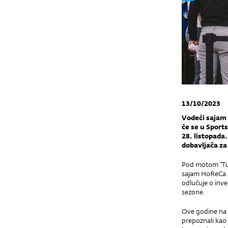
13/10/2023
Vodeći sajam 
će se u Sport
28. listopada
dobavljača za
Pod motom "Turi
sajam HoReCa Ad
odlučuje o inve
sezone.
Ove godine na 
prepoznali kao 