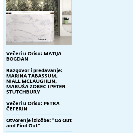
Večeri u Orisu: MATIJA
BOGDAN
Razgovor i predavanje:
MARINA TABASSUM,
NIALL MCLAUGHLIN,
MARUŠA ZOREC I PETER
STUTCHBURY
Večeri u Orisu: PETRA
ČEFERIN
Otvorenje izložbe: "Go Out
and Find Out"