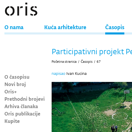
O nama
Kuća arhitekture
Časopis
Participativni projekt P
Početna stranica
/
Časopis
/
67
napisao
Ivan Kucina
O časopisu
Novi broj
Oris+
Prethodni brojevi
Arhiva članaka
Oris publikacije
Kupite