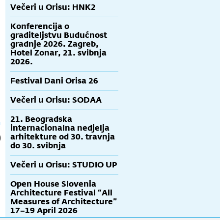
Večeri u Orisu: HNK2
Konferencija o
graditeljstvu Budućnost
gradnje 2026. Zagreb,
Hotel Zonar, 21. svibnja
2026.
Festival Dani Orisa 26
Večeri u Orisu: SODAA
21. Beogradska
internacionalna nedjelja
arhitekture od 30. travnja
do 30. svibnja
Večeri u Orisu: STUDIO UP
Open House Slovenia
Architecture Festival “All
Measures of Architecture”
17–19 April 2026