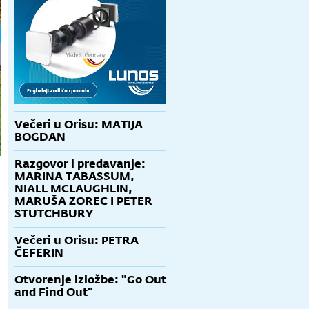
Večeri u Orisu: MATIJA
BOGDAN
Razgovor i predavanje:
MARINA TABASSUM,
NIALL MCLAUGHLIN,
MARUŠA ZOREC I PETER
STUTCHBURY
Večeri u Orisu: PETRA
ČEFERIN
Otvorenje izložbe: "Go Out
and Find Out"