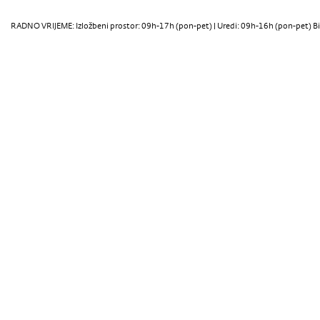
RADNO VRIJEME: Izložbeni prostor: 09h-17h (pon-pet) | Uredi: 09h-16h (pon-pet) Bi