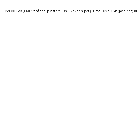
RADNO VRIJEME: Izložbeni prostor: 09h-17h (pon-pet) | Uredi: 09h-16h (pon-pet) Bi