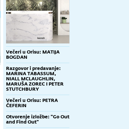
Večeri u Orisu: MATIJA
BOGDAN
Razgovor i predavanje:
MARINA TABASSUM,
NIALL MCLAUGHLIN,
MARUŠA ZOREC I PETER
STUTCHBURY
Večeri u Orisu: PETRA
ČEFERIN
Otvorenje izložbe: "Go Out
and Find Out"