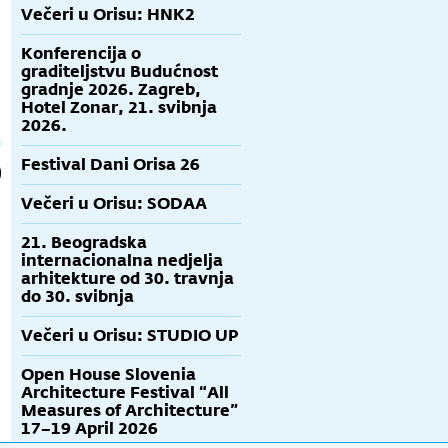
Večeri u Orisu: HNK2
Konferencija o
graditeljstvu Budućnost
gradnje 2026. Zagreb,
Hotel Zonar, 21. svibnja
2026.
Festival Dani Orisa 26
Večeri u Orisu: SODAA
21. Beogradska
internacionalna nedjelja
arhitekture od 30. travnja
do 30. svibnja
Večeri u Orisu: STUDIO UP
Open House Slovenia
Architecture Festival “All
Measures of Architecture”
17–19 April 2026