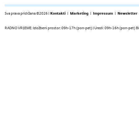
Sva prava pridržana ©2026 |
Kontakti
|
Marketing
|
Impressum
|
Newsletter
RADNO VRIJEME: Izložbeni prostor: 09h-17h (pon-pet) | Uredi: 09h-16h (pon-pet) Bi